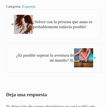
Categoría:
Expareja
Entrada anterior:
¡Volver con la persona que amas es
probablemente todavía posible!
Siguiente entrada:
¿Es posible superar la aventura de
mi marido? Sí.
Interacciones con los lectores
Deja una respuesta
Tu dirección de correo electrónico no será publicada.