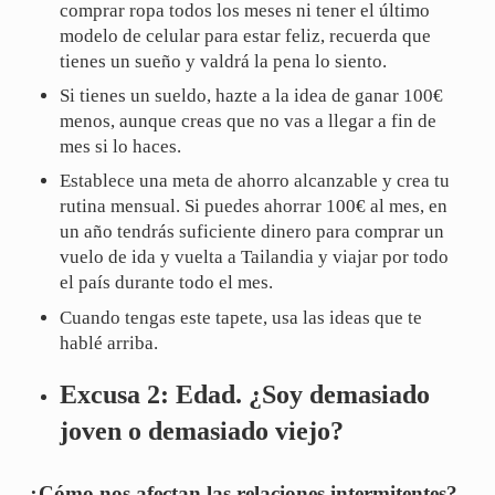
comprar ropa todos los meses ni tener el último
modelo de celular para estar feliz, recuerda que
tienes un sueño y valdrá la pena lo siento.
Si tienes un sueldo, hazte a la idea de ganar 100€
menos, aunque creas que no vas a llegar a fin de
mes si lo haces.
Establece una meta de ahorro alcanzable y crea tu
rutina mensual. Si puedes ahorrar 100€ al mes, en
un año tendrás suficiente dinero para comprar un
vuelo de ida y vuelta a Tailandia y viajar por todo
el país durante todo el mes.
Cuando tengas este tapete, usa las ideas que te
hablé arriba.
Excusa 2: Edad. ¿Soy demasiado
joven o demasiado viejo?
¿Cómo nos afectan las relaciones intermitentes?