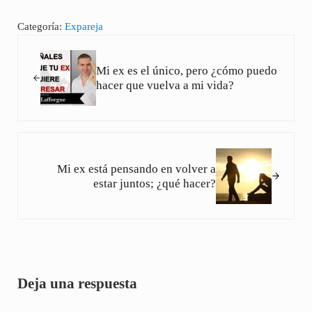
Categoría:
Expareja
Entrada anterior:
Mi ex es el único, pero ¿cómo puedo
hacer que vuelva a mi vida?
Siguiente entrada:
Mi ex está pensando en volver a
estar juntos; ¿qué hacer?
Interacciones con los lectores
Deja una respuesta