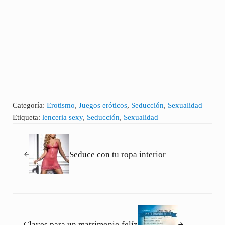
Categoría:
Erotismo
,
Juegos eróticos
,
Seducción
,
Sexualidad
Etiqueta:
lenceria sexy
,
Seducción
,
Sexualidad
Entrada anterior:
Seduce con tu ropa interior
Siguiente entrada:
Claves para un matrimonio felíz