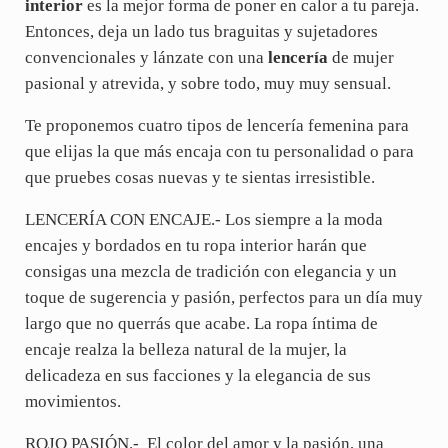
interior
es la mejor forma de poner en calor a tu pareja.
Entonces, deja un lado tus braguitas y sujetadores
convencionales y lánzate con una
lencería
de mujer
pasional y atrevida, y sobre todo, muy muy sensual.
Te proponemos cuatro tipos de lencería femenina para
que elijas la que más encaja con tu personalidad o para
que pruebes cosas nuevas y te sientas irresistible.
LENCERÍA CON ENCAJE.- Los siempre a la moda
encajes y bordados en tu ropa interior harán que
consigas una mezcla de tradición con elegancia y un
toque de sugerencia y pasión, perfectos para un día muy
largo que no querrás que acabe. La ropa íntima de
encaje realza la belleza natural de la mujer, la
delicadeza en sus facciones y la elegancia de sus
movimientos.
ROJO PASIÓN.- El color del amor y la pasión, una