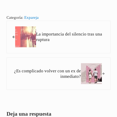
Categoría:
Expareja
Entrada anterior:
La importancia del silencio tras una
ruptura
Siguiente entrada:
¿Es complicado volver con un ex de
inmediato?
Interacciones con los lectores
Deja una respuesta