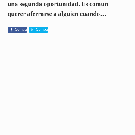
una segunda oportunidad. Es común
querer aferrarse a alguien cuando…
Compa
Compa
rte
rte