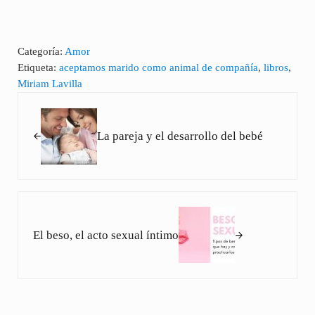
Categoría:
Amor
Etiqueta:
aceptamos marido como animal de compañía
,
libros
,
Miriam Lavilla
Entrada anterior:
La pareja y el desarrollo del bebé
Siguiente entrada:
El beso, el acto sexual íntimo