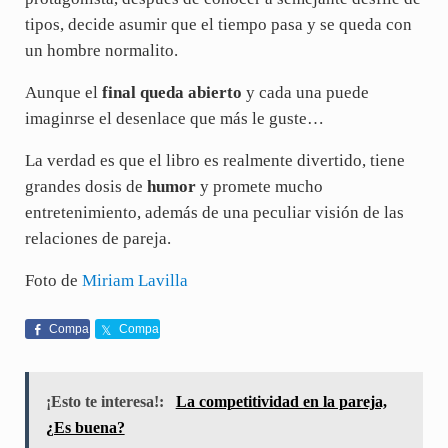
tipos, decide asumir que el tiempo pasa y se queda con
un hombre normalito.
Aunque el
final queda abierto
y cada una puede
imaginrse el desenlace que más le guste…
La verdad es que el libro es realmente divertido, tiene
grandes dosis de
humor
y promete mucho
entretenimiento, además de una peculiar visión de las
relaciones de pareja.
Foto de
Miriam Lavilla
Compa
Compa
rte
rte
¡Esto te interesa!:
La competitividad en la pareja,
¿Es buena?