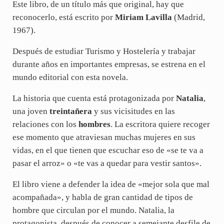
Este libro, de un título más que original, hay que
reconocerlo, está escrito por
Miriam Lavilla
(Madrid,
1967).
Después de estudiar Turismo y Hostelería y trabajar
durante años en importantes empresas, se estrena en el
mundo editorial con esta novela.
La historia que cuenta está protagonizada por
Natalia
,
una joven
treintañera
y sus vicisitudes en las
relaciones con los
hombres
. La escritora quiere recoger
ese momento que atraviesan muchas mujeres en sus
vidas, en el que tienen que escuchar eso de «se te va a
pasar el arroz» o «te vas a quedar para vestir santos».
El libro viene a defender la idea de «mejor sola que mal
acompañada», y habla de gran cantidad de tipos de
hombre que circulan por el mundo. Natalia, la
protagonista, después de conocer a semejante desfile de