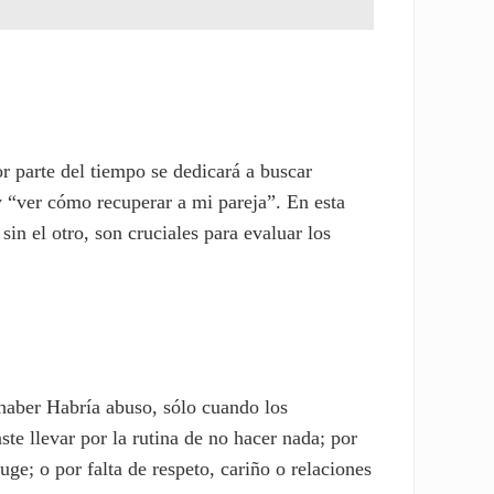
r parte del tiempo se dedicará a buscar
y “ver cómo recuperar a mi pareja”. En esta
sin el otro, son cruciales para evaluar los
 haber Habría abuso, sólo cuando los
e llevar por la rutina de no hacer nada; por
ge; o por falta de respeto, cariño o relaciones