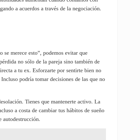
gando a acuerdos a través de la negociación.
 no se merece esto”, podemos evitar que
pérdida no sólo de la pareja sino también de
recta a tu ex. Esforzarte por sentirte bien no
; Incluso podría tomar decisiones de las que no
e desolación. Tienes que mantenerte activo. La
incluso a costa de cambiar tus hábitos de sueño
de autodestrucción.