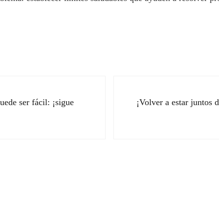
Siguiente entrada:
ede ser fácil: ¡sigue
¡Volver a estar juntos
ectores