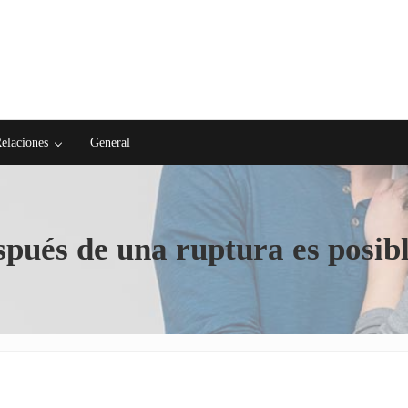
elaciones
General
espués de una ruptura es posib