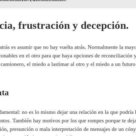
ia, frustración y decepción.
 atrás es asumir que no hay vuelta atrás. Normalmente la mayo
zonables en el otro para que haya opciones de reconciliación 
l camionero, el miedo a lastimar al otro y el miedo a un futuro 
nta
ndamental: no es lo mismo dejar una relación en la que podría
ntos. También hay motivos por los que rompes porque te dejast
ción, presunción o mala interpretación de mensajes de un cónyu