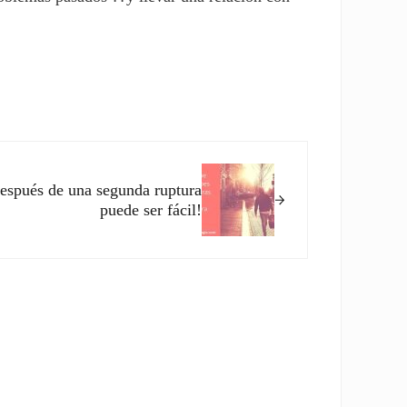
 después de una segunda ruptura
puede ser fácil!