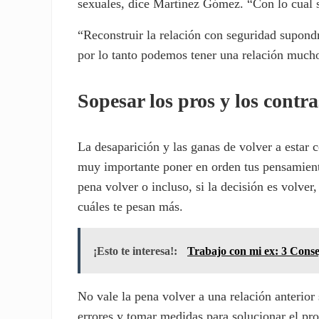
sexuales, dice Martínez Gómez. “Con lo cual 
“Reconstruir la relación con seguridad supondr
por lo tanto podemos tener una relación mucho
Sopesar los pros y los contra
La desaparición y las ganas de volver a estar 
muy importante poner en orden tus pensamientos
pena volver o incluso, si la decisión es volver
cuáles te pesan más.
¡Esto te interesa!:
Trabajo con mi ex: 3 Conse
No vale la pena volver a una relación anterior 
errores y tomar medidas para solucionar el pr