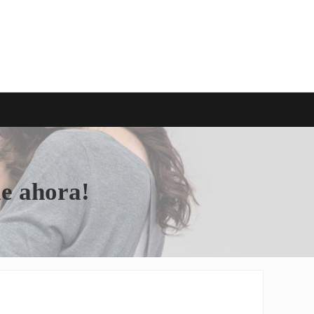
le ahora!