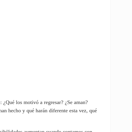
se: ¿Qué los motivó a regresar? ¿Se aman?
an hecho y qué harán diferente esta vez, qué
 posibilidades aumentan cuando contamos con