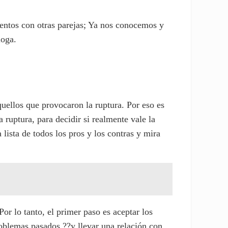
tentos con otras parejas; Ya nos conocemos y
loga.
uellos que provocaron la ruptura. Por eso es
 ruptura, para decidir si realmente vale la
 lista de todos los pros y los contras y mira
or lo tanto, el primer paso es aceptar los
roblemas pasados ??y llevar una relación con