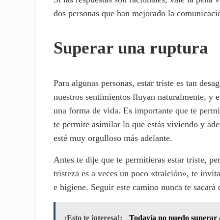
dos personas que han mejorado la comunicación
Superar una ruptura
Para algunas personas, estar triste es tan desa
nuestros sentimientos fluyan naturalmente, y e
una forma de vida. Es importante que te permita
te permite asimilar lo que estás viviendo y ad
esté muy orgulloso más adelante.
Antes te dije que te permitieras estar triste, p
tristeza es a veces un poco «traición», te invi
e higiene. Seguir este camino nunca te sacará d
¡Esto te interesa!:
Todavía no puedo superar 