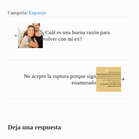
Categoría:
Expareja
Entrada anterior:
¿Cuál es una buena razón para
volver con mi ex?
Siguiente entrada:
No acepto la ruptura porque sigo
enamorado
Interacciones con los lectores
Deja una respuesta