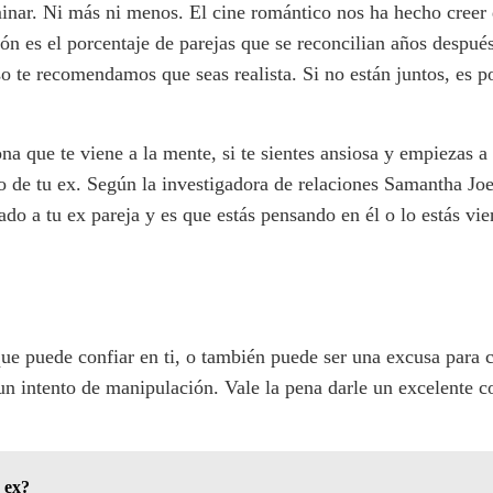
minar. Ni más ni menos. El cine romántico nos ha hecho creer 
ión es el porcentaje de parejas que se reconcilian años despu
o te recomendamos que seas realista. Si no están juntos, es po
na que te viene a la mente, si te sientes ansiosa y empiezas a 
 de tu ex. Según la investigadora de relaciones Samantha Joel
do a tu ex pareja y es que estás pensando en él o lo estás vie
ue puede confiar en ti, o también puede ser una excusa para c
 un intento de manipulación. Vale la pena darle un excelente c
 ex?