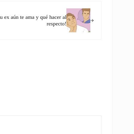
tu ex aún te ama y qué hacer al
respecto!