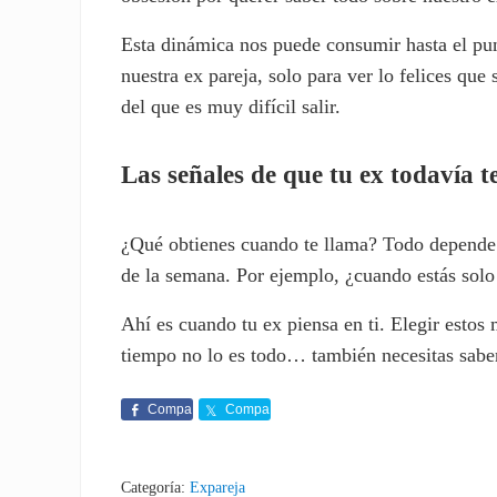
Esta dinámica nos puede consumir hasta el pun
nuestra ex pareja, solo para ver lo felices que
del que es muy difícil salir.
Las señales de que tu ex todavía t
¿Qué obtienes cuando te llama? Todo depende 
de la semana. Por ejemplo, ¿cuando estás solo 
Ahí es cuando tu ex piensa en ti. Elegir estos
tiempo no lo es todo… también necesitas saber 
Compa
Compa
rte
rte
Categoría:
Expareja