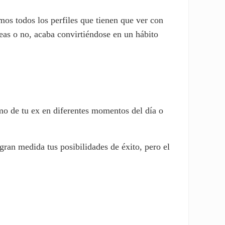
os todos los perfiles que tienen que ver con
reas o no, acaba convirtiéndose en un hábito
o de tu ex en diferentes momentos del día o
ran medida tus posibilidades de éxito, pero el
.