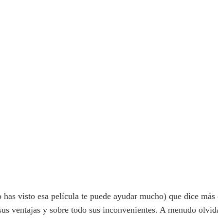
as visto esa película te puede ayudar mucho) que dice más q
n sus ventajas y sobre todo sus inconvenientes. A menudo olvi