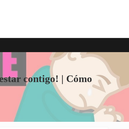
estar contigo! | Cómo