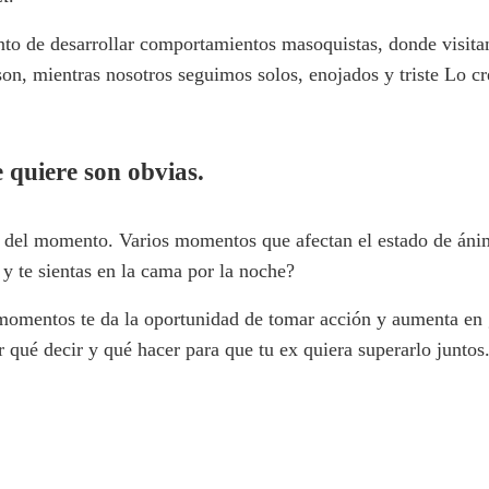
to de desarrollar comportamientos masoquistas, donde visitam
 son, mientras nosotros seguimos solos, enojados y triste Lo c
e quiere son obvias.
del momento. Varios momentos que afectan el estado de ánim
y te sientas en la cama por la noche?
 momentos te da la oportunidad de tomar acción y aumenta en g
qué decir y qué hacer para que tu ex quiera superarlo juntos