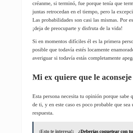
créanme, si terminó, fue porque tenía que ter
juntas retrocedan en el tiempo, pero la excepc
Las probabilidades son casi las mismas. Por es
¡deja de preocuparte y disfruta de la vida!
Si en momentos difíciles él es la primera perso
posible que todavía estés locamente enamorado
averiguar si todavía estás completamente apega
Mi ex quiere que le aconseje
Esta persona necesita tu opinión porque sabe q
de ti, y en este caso es poco probable que sea
respuesta.
¡Esto te interesa!:
¿Deberías coquetear con tu