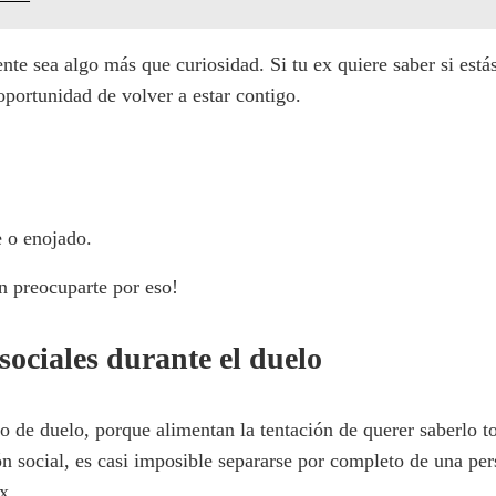
ente sea algo más que curiosidad. Si tu ex quiere saber si está
oportunidad de volver a estar contigo.
e o enojado.
n preocuparte por eso!
 sociales durante el duelo
o de duelo, porque alimentan la tentación de querer saberlo t
ión social, es casi imposible separarse por completo de una p
x.