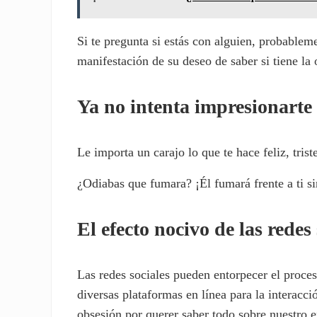
Si te pregunta si estás con alguien, probablem
manifestación de su deseo de saber si tiene la 
Ya no intenta impresionarte
Le importa un carajo lo que te hace feliz, trist
¿Odiabas que fumara? ¡Él fumará frente a ti si
El efecto nocivo de las redes
Las redes sociales pueden entorpecer el proces
diversas plataformas en línea para la interacc
obsesión por querer saber todo sobre nuestro e