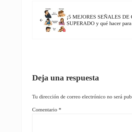
Entrada anterior:
¡5 MEJORES SEÑALES DE 
SUPERADO y qué hacer para s
Interacciones con los l
Deja una respuesta
Tu dirección de correo electrónico no será pub
Comentario
*