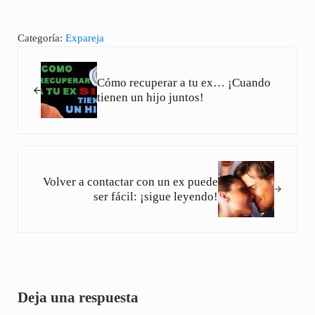
Categoría:
Expareja
Entrada anterior:
Cómo recuperar a tu ex… ¡Cuando
tienen un hijo juntos!
Siguiente entrada:
Volver a contactar con un ex puede
ser fácil: ¡sigue leyendo!
Interacciones con los lectores
Deja una respuesta