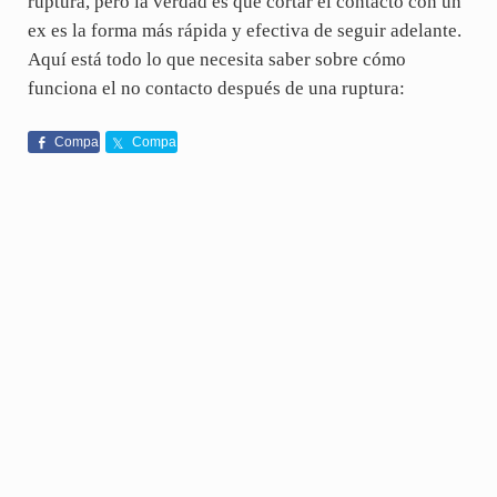
ruptura, pero la verdad es que cortar el contacto con un
ex es la forma más rápida y efectiva de seguir adelante.
Aquí está todo lo que necesita saber sobre cómo
funciona el no contacto después de una ruptura:
Compa
Compa
rte
rte