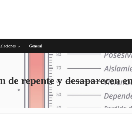
elaciones
General
n de repente y desaparecen e