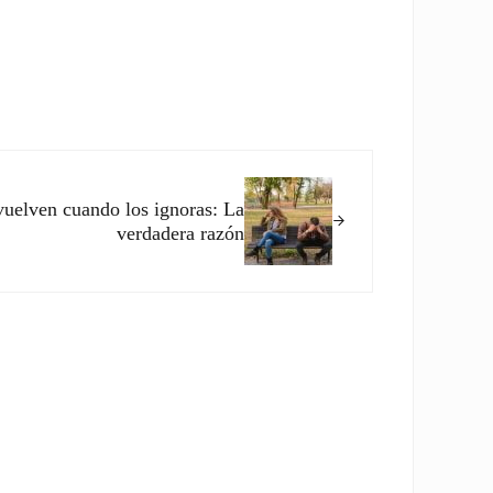
vuelven cuando los ignoras: La
verdadera razón