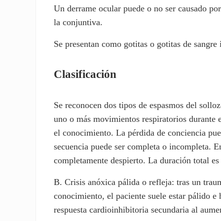
Un derrame ocular puede o no ser causado por
la conjuntiva.
Se presentan como gotitas o gotitas de sangre 
Clasificación
Se reconocen dos tipos de espasmos del sollozo:
uno o más movimientos respiratorios durante el
el conocimiento. La pérdida de conciencia pue
secuencia puede ser completa o incompleta. En
completamente despierto. La duración total es
B. Crisis anóxica pálida o refleja: tras un tra
conocimiento, el paciente suele estar pálido 
respuesta cardioinhibitoria secundaria al aume