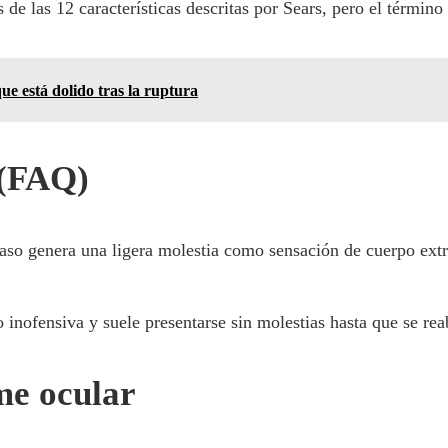
 las 12 características descritas por Sears, pero el término 
ue está dolido tras la ruptura
 (FAQ)
aso genera una ligera molestia como sensación de cuerpo extra
o inofensiva y suele presentarse sin molestias hasta que se re
me ocular