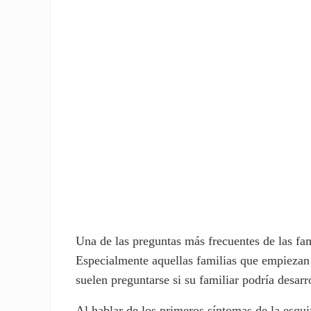
rte
rte
Una de las preguntas más frecuentes de las fam
Especialmente aquellas familias que empiezan 
suelen preguntarse si su familiar podría desarr
Al hablar de los primeros síntomas de la esqui