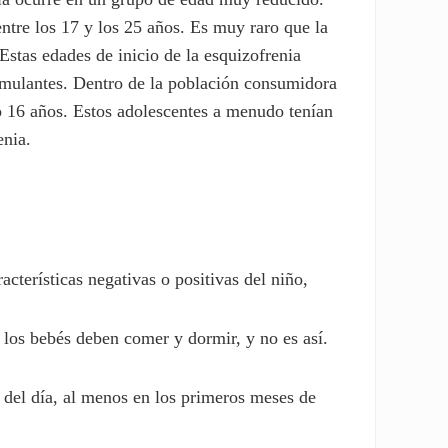
ntre los 17 y los 25 años. Es muy raro que la
stas edades de inicio de la esquizofrenia
timulantes. Dentro de la población consumidora
o 16 años. Estos adolescentes a menudo tenían
enia.
acterísticas negativas o positivas del niño,
 los bebés deben comer y dormir, y no es así.
 del día, al menos en los primeros meses de