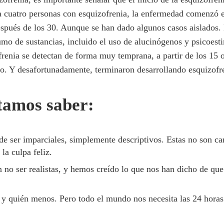
da cuatro personas con esquizofrenia, la enfermedad comenzó e
spués de los 30. Aunque se han dado algunos casos aislados. E
umo de sustancias, incluido el uso de alucinógenos y psicoes
frenia se detectan de forma muy temprana, a partir de los 15 
ico. Y desafortunadamente, terminaron desarrollando esquizofr
tamos saber:
 de ser imparciales, simplemente descriptivos. Estas no son car
la culpa feliz.
no ser realistas, y hemos creído lo que nos han dicho de que
y quién menos. Pero todo el mundo nos necesita las 24 horas