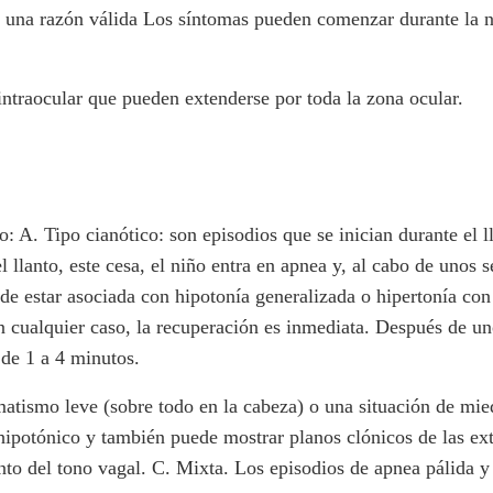
 una razón válida Los síntomas pueden comenzar durante la n
intraocular que pueden extenderse por toda la zona ocular.
 A. Tipo cianótico: son episodios que se inician durante el ll
 llanto, este cesa, el niño entra en apnea y, al cabo de unos 
de estar asociada con hipotonía generalizada o hipertonía con
 cualquier caso, la recuperación es inmediata. Después de un
 de 1 a 4 minutos.
umatismo leve (sobre todo en la cabeza) o una situación de mied
e hipotónico y también puede mostrar planos clónicos de las e
nto del tono vagal. C. Mixta. Los episodios de apnea pálida y 