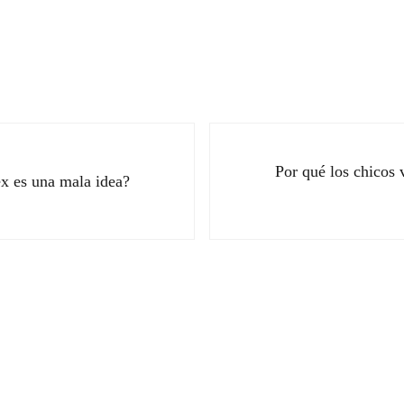
Siguiente entrada:
Por qué los chicos 
x es una mala idea?
ectores