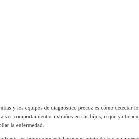
ilias y los equipos de diagnóstico precoz es cómo detectar lo
a ver comportamientos extraños en sus hijos, o que ya tienen 
ollar la enfermedad.
zofrenia, es importante señalar que el inicio de la esquizofr