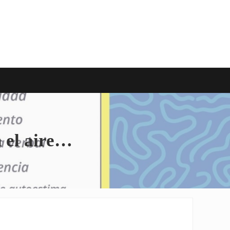
n el aire…