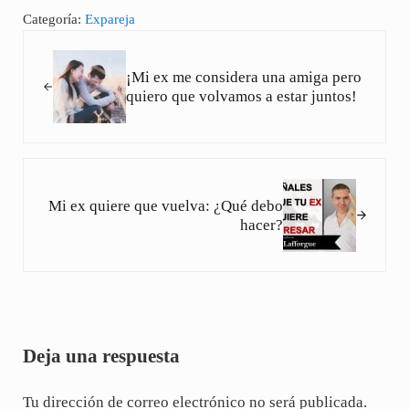
Categoría:
Expareja
Entrada anterior:
¡Mi ex me considera una amiga pero
quiero que volvamos a estar juntos!
Siguiente entrada:
Mi ex quiere que vuelva: ¿Qué debo
hacer?
Interacciones con los lectores
Deja una respuesta
Tu dirección de correo electrónico no será publicada.