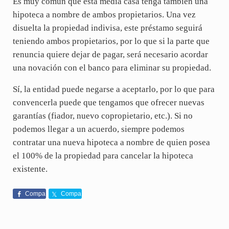
Es muy común que esta media casa tenga también una
hipoteca a nombre de ambos propietarios. Una vez
disuelta la propiedad indivisa, este préstamo seguirá
teniendo ambos propietarios, por lo que si la parte que
renuncia quiere dejar de pagar, será necesario acordar
una novación con el banco para eliminar su propiedad.
Sí, la entidad puede negarse a aceptarlo, por lo que para
convencerla puede que tengamos que ofrecer nuevas
garantías (fiador, nuevo copropietario, etc.). Si no
podemos llegar a un acuerdo, siempre podemos
contratar una nueva hipoteca a nombre de quien posea
el 100% de la propiedad para cancelar la hipoteca
existente.
Compa
Compa
rte
rte