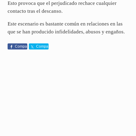
Esto provoca que el perjudicado rechace cualquier
contacto tras el descanso.
Este escenario es bastante común en relaciones en las
que se han producido infidelidades, abusos y engaños.
Compa
Compa
rte
rte