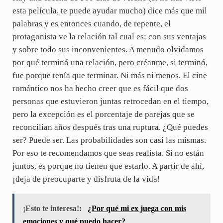
esta película, te puede ayudar mucho) dice más que mil
palabras y es entonces cuando, de repente, el
protagonista ve la relación tal cual es; con sus ventajas
y sobre todo sus inconvenientes. A menudo olvidamos
por qué terminó una relación, pero créanme, si terminó,
fue porque tenía que terminar. Ni más ni menos. El cine
romántico nos ha hecho creer que es fácil que dos
personas que estuvieron juntas retrocedan en el tiempo,
pero la excepción es el porcentaje de parejas que se
reconcilian años después tras una ruptura. ¿Qué puedes
ser? Puede ser. Las probabilidades son casi las mismas.
Por eso te recomendamos que seas realista. Si no están
juntos, es porque no tienen que estarlo. A partir de ahí,
¡deja de preocuparte y disfruta de la vida!
¡Esto te interesa!:
¿Por qué mi ex juega con mis
emociones y qué puedo hacer?