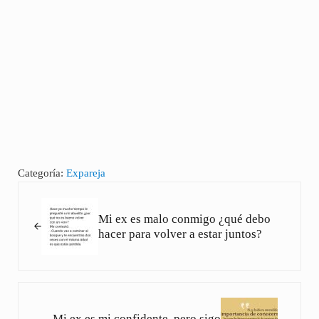
Categoría:
Expareja
Entrada anterior:
Mi ex es malo conmigo ¿qué debo
hacer para volver a estar juntos?
Siguiente entrada:
Mi ex es mi confidente, pero sigo