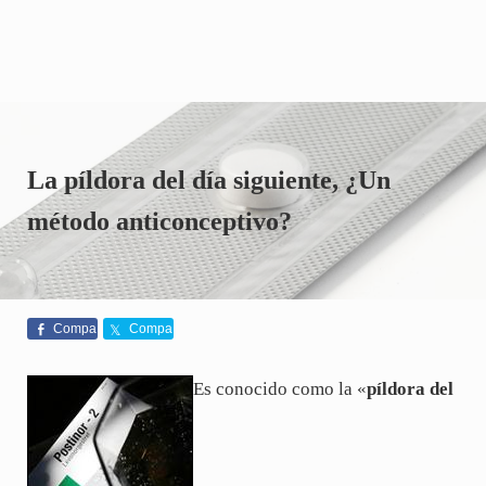
La píldora del día siguiente, ¿Un
método anticonceptivo?
Compa
Compa
rte
rte
Es conocido como la «
píldora del