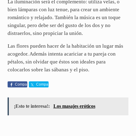
La iluminación será el complemento: utiliza velas, o
bien lámparas con luz tenue, para crear un ambiente
romántico y relajado. También la música es un toque
singular, pero debe ser del gusto de los dos y no
distraerlos, sino propiciar la unión.
Las flores pueden hacer de la habitación un lugar más
acogedor. Además intenta acariciar a tu pareja con
pétalos, sin olvidar que éstos son ideales para
colocarlos sobre las sábanas y el piso.
Compa
Compa
rte
rte
¡Esto te interesa!:
Los masajes eróticos