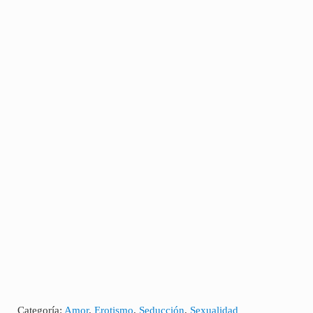
Categoría:
Amor
,
Erotismo
,
Seducción
,
Sexualidad