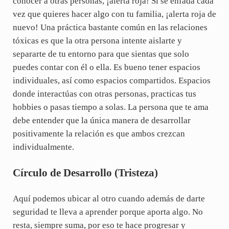
conocer a otras personas, ¡alerta roja! Si se enfada cada
vez que quieres hacer algo con tu familia, ¡alerta roja de
nuevo! Una práctica bastante común en las relaciones
tóxicas es que la otra persona intente aislarte y
separarte de tu entorno para que sientas que solo
puedes contar con él o ella. Es bueno tener espacios
individuales, así como espacios compartidos. Espacios
donde interactúas con otras personas, practicas tus
hobbies o pasas tiempo a solas. La persona que te ama
debe entender que la única manera de desarrollar
positivamente la relación es que ambos crezcan
individualmente.
Círculo de Desarrollo (Tristeza)
Aquí podemos ubicar al otro cuando además de darte
seguridad te lleva a aprender porque aporta algo. No
resta, siempre suma, por eso te hace progresar y