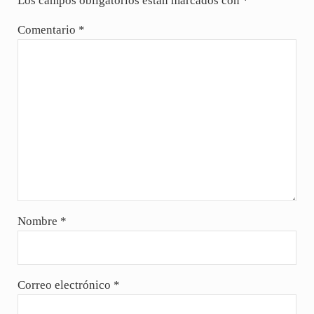
Los campos obligatorios están marcados con
*
Comentario
*
Nombre
*
Correo electrónico
*