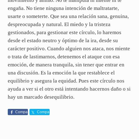
movimiento y ánimo. No te manipula ni miente ni te
engaña. No tiene ninguna intención de maltratarte,
usarte o someterte. Que sea una relación sana, genuina,
despreocupada y natural. El miedo y la tristeza
gestionados, para gestionar este círculo, lo haremos
desde el estado neutro y óptimo de la ira, desde su
carácter positivo. Cuando alguien nos ataca, nos miente
o trata de lastimarnos, detenemos el ataque con esa
emoción, de manera tranquila, sin tener que entrar en
una discusión. Es la emoción la que restablece el
equilibrio y asegura la equidad. Pues este círculo nos
ayuda a ver si el otro está intentando hacernos daño o si
hay un marcado desequilibrio.
Compa
Compa
rte
rte