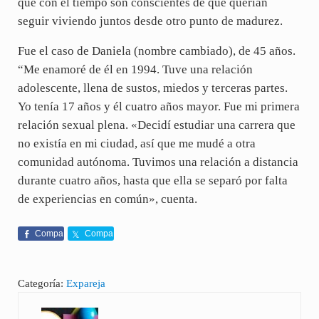
que con el tiempo son conscientes de que querían
seguir viviendo juntos desde otro punto de madurez.
Fue el caso de Daniela (nombre cambiado), de 45 años.
“Me enamoré de él en 1994. Tuve una relación
adolescente, llena de sustos, miedos y terceras partes.
Yo tenía 17 años y él cuatro años mayor. Fue mi primera
relación sexual plena. «Decidí estudiar una carrera que
no existía en mi ciudad, así que me mudé a otra
comunidad autónoma. Tuvimos una relación a distancia
durante cuatro años, hasta que ella se separó por falta
de experiencias en común», cuenta.
Compa
Compa
rte
rte
Categoría:
Expareja
Entrada anterior: