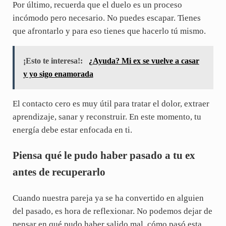
Por último, recuerda que el duelo es un proceso
incómodo pero necesario. No puedes escapar. Tienes
que afrontarlo y para eso tienes que hacerlo tú mismo.
¡Esto te interesa!:
¿Ayuda? Mi ex se vuelve a casar
y yo sigo enamorada
El contacto cero es muy útil para tratar el dolor, extraer
aprendizaje, sanar y reconstruir. En este momento, tu
energía debe estar enfocada en ti.
Piensa qué le pudo haber pasado a tu ex
antes de recuperarlo
Cuando nuestra pareja ya se ha convertido en alguien
del pasado, es hora de reflexionar. No podemos dejar de
pensar en qué pudo haber salido mal, cómo pasó esta