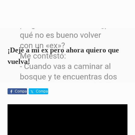
¡Dejé a mi ex pero ahora quiero que
vuelva!
Compa
Compa
rte
rte