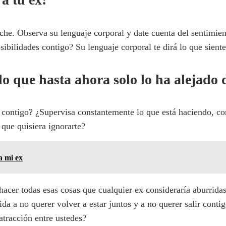
he. Observa su lenguaje corporal y date cuenta del sentimiento
sibilidades contigo? Su lenguaje corporal te dirá lo que siente 
lo que hasta ahora solo lo ha alejado d
 contigo? ¿Supervisa constantemente lo que está haciendo, con
 que quisiera ignorarte?
a mi ex
hacer todas esas cosas que cualquier ex consideraría aburridas
ida a no querer volver a estar juntos y a no querer salir cont
atracción entre ustedes?