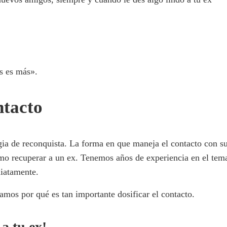
os es más».
ntacto
egia de reconquista. La forma en que maneja el contacto con su
o recuperar a un ex. Tenemos años de experiencia en el tema
diatamente.
camos por qué es tan importante dosificar el contacto.
a tu ex!