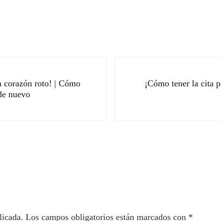
Siguiente entrada:
 corazón roto! | Cómo
¡Cómo tener la cita p
 de nuevo
ectores
licada.
Los campos obligatorios están marcados con
*