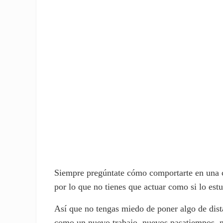
rte
rte
Siempre pregúntate cómo comportarte en una ci
por lo que no tienes que actuar como si lo estu
Así que no tengas miedo de poner algo de dista
como un nuevo trabajo, nuevos pasatiempos, n