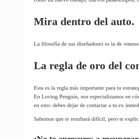
Mira dentro del auto.
La filosofía de sus diseñadores es la de «men
La regla de oro del co
Esta es la regla más importante para tu estrat
En Loving Penguin, nos especializamos en cóm
en esto: debes dejar de contactar a tu ex inme
Sabemos que te resultará difícil, pero te expli
¡No te apresures a recuperar 