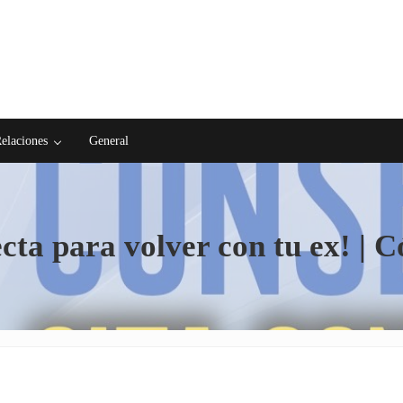
elaciones
General
ecta para volver con tu ex! | 