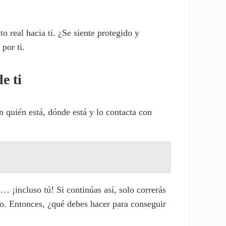
 real hacia ti. ¿Se siente protegido y
por ti.
e ti
 quién está, dónde está y lo contacta con
… ¡incluso tú! Si continúas así, solo correrás
igo. Entonces, ¿qué debes hacer para conseguir