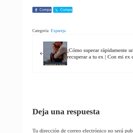
Compa
Compa
rte
rte
Categoría:
Expareja
Entrada anterior:
¡Cómo superar rápidamente un
recuperar a tu ex | Con mi ex
Interacciones con los l
Deja una respuesta
Tu dirección de correo electrónico no será pub