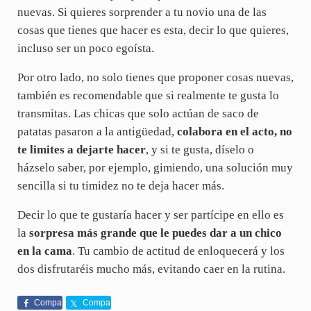
nuevas. Si quieres sorprender a tu novio una de las
cosas que tienes que hacer es esta, decir lo que quieres,
incluso ser un poco egoísta.
Por otro lado, no solo tienes que proponer cosas nuevas,
también es recomendable que si realmente te gusta lo
transmitas. Las chicas que solo actúan de saco de
patatas pasaron a la antigüedad,
colabora en el acto, no
te limites a dejarte hacer
, y si te gusta, díselo o
házselo saber, por ejemplo, gimiendo, una solución muy
sencilla si tu timidez no te deja hacer más.
Decir lo que te gustaría hacer y ser partícipe en ello es
la
sorpresa más grande que le puedes dar a un chico
en la cama
. Tu cambio de actitud de enloquecerá y los
dos disfrutaréis mucho más, evitando caer en la rutina.
Compa
Compa