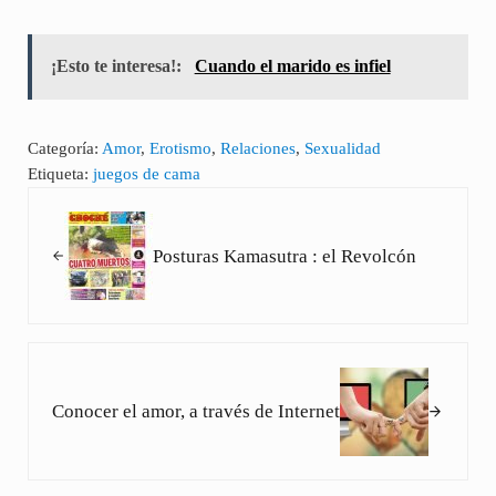
rte
rte
¡Esto te interesa!:
Cuando el marido es infiel
Categoría:
Amor
,
Erotismo
,
Relaciones
,
Sexualidad
Etiqueta:
juegos de cama
Entrada anterior:
Posturas Kamasutra : el Revolcón
Siguiente entrada:
Conocer el amor, a través de Internet