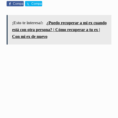
Compa
Compa
rte
rte
¡Esto te interesa!:
¿Puedo recuperar a mi ex cuando
está con otra persona? | Cómo recuperar a tu ex |
Con mi ex de nuevo