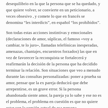
desequilibrio en la que la persona que se ha quedado, y
que quiere volver, se convierte en un peticionario, a
veces obsesivo , y comete lo que en francés se
denomina “les interdicts”, en español “los prohibidos”.
Son todas estas acciones instintivas y emocionales
(declaraciones de amor, súplicas, el famoso «voy a
cambiar, te lo juro», llamadas telefónicas inesperadas,
amenazas, chantajes, encuentros forzados) las que en
vez de favorecer la reconquista se fortalecerá y
reafirmarán la decisión de la persona que ha decidido
terminar la relación. Son situaciones que veo a menudo
durante las consultas personalizadas: poner a prueba su
amor, pensar que la ex pareja deducirá que debe
arrepentirse, es un grave error. Si la persona
abandonada siente amor, la pareja ya lo sabe y ese no es
el problema, el problema en cuestión es que no quiere
estar con la versión actual de esa persona.