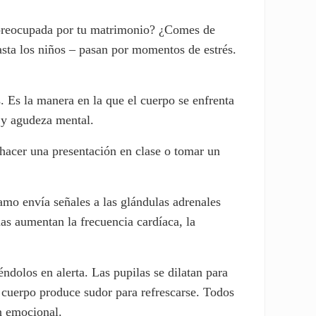
 preocupada por tu matrimonio? ¿Comes de
asta los niños – pasan por momentos de estrés.
. Es la manera en la que el cuerpo se enfrenta
r y agudeza mental.
 hacer una presentación en clase o tomar un
amo envía señales a las glándulas adrenales
as aumentan la frecuencia cardíaca, la
dolos en alerta. Las pupilas se dilatan para
l cuerpo produce sudor para refrescarse. Todos
n emocional.