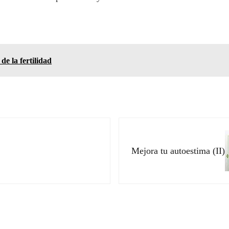
de la fertilidad
Siguiente entrada:
Mejora tu autoestima (II)
ectores